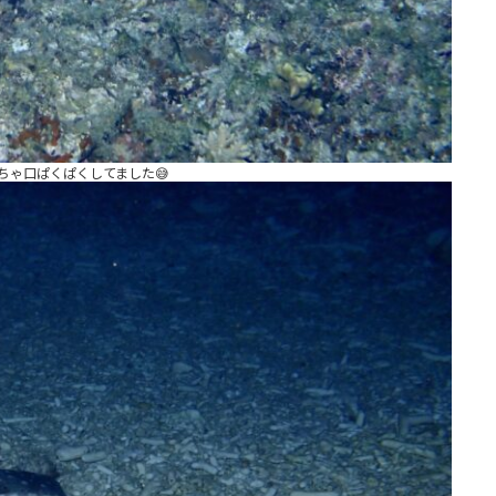
ちゃ口ぱくぱくしてました😅