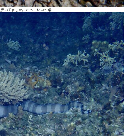
歩いてました。かっこいい〜😭