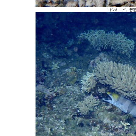
ゴシキエビ、普通