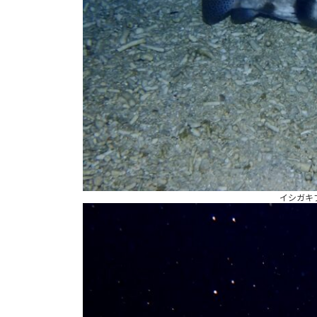
イシガキフ