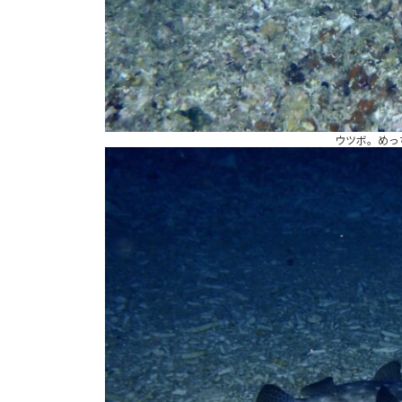
ウツボ。めっ