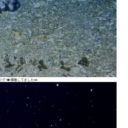
グ?🐡爆睡してました💤