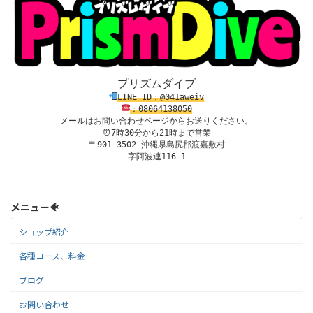
プリズムダイブ
LINE ID：@041aweiv
：08
0
64138
050
メールはお問い合わせページからお送りください。
⏰7時30分から21時まで営業

〒901-3502 沖縄県島尻郡渡嘉敷村

字阿波連116-1
メニュー🐠
ショップ紹介
各種コース、料金
ブログ
お問い合わせ