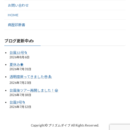
お問い合わせ
HOME
病歴診断書
ブログ更新中✍️
台風13号🌀
2026年8月6日
夏休み☀️
2026年7月31日
透明度戻ってきました😎🏝️
2026年7月23日
台風後ツアー再開しました！😁
2026年7月18日
台風9号🌀
2026年7月12日
Copyright © プリズムダイブ All Rights Reserved.