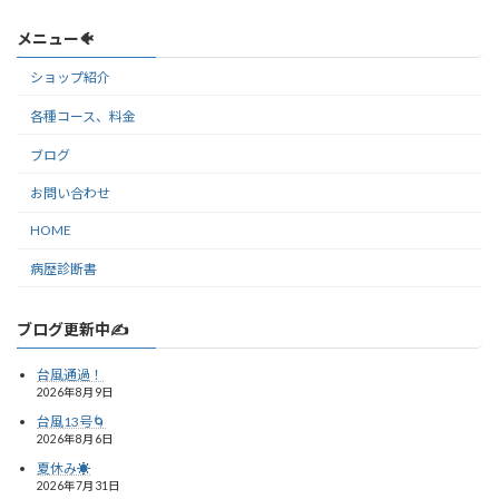
メニュー🐠
ショップ紹介
各種コース、料金
ブログ
お問い合わせ
HOME
病歴診断書
ブログ更新中✍️
台風通過！
2026年8月9日
台風13号🌀
2026年8月6日
夏休み☀️
2026年7月31日