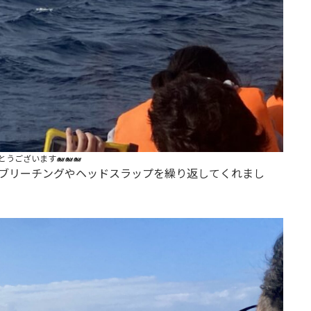
うございます🐋🐋🐋
い、ブリーチングやヘッドスラップを繰り返してくれまし