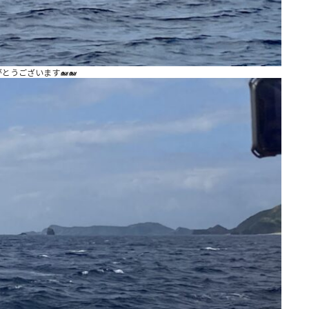
とうございます🐋🐋