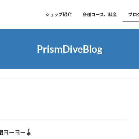
ショップ紹介
各種コース、料金
ブロ
PrismDiveBlog
用ヨーヨー🪀