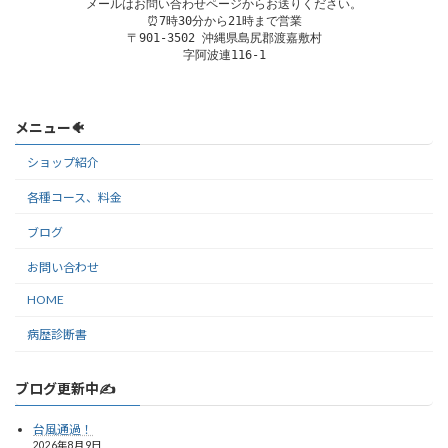
メールはお問い合わせページからお送りください。
⏰7時30分から21時まで営業

〒901-3502 沖縄県島尻郡渡嘉敷村

字阿波連116-1
メニュー🐠
ショップ紹介
各種コース、料金
ブログ
お問い合わせ
HOME
病歴診断書
ブログ更新中✍️
台風通過！
2026年8月9日