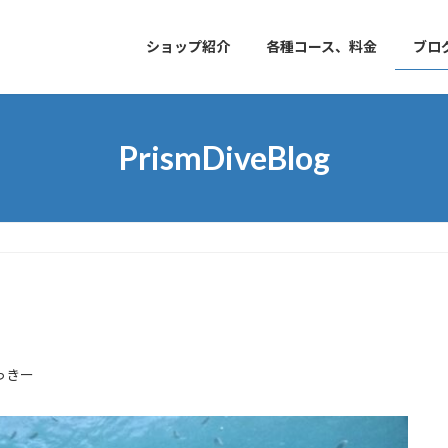
ショップ紹介
各種コース、料金
ブロ
PrismDiveBlog
っきー