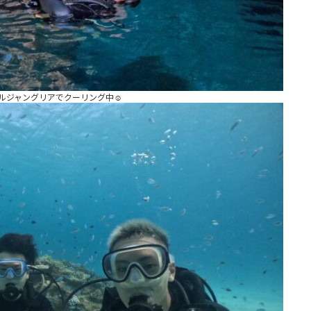
ルジャングリアでクーリング中☺️