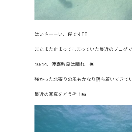
はいさーーい、僕です🙋‍♂️
またまた止まってしまっていた最近のブログで
10/14、渡嘉敷島は晴れ。☀️
強かった北寄りの風もかなり落ち着いてきてい
最近の写真をどうぞ！📸