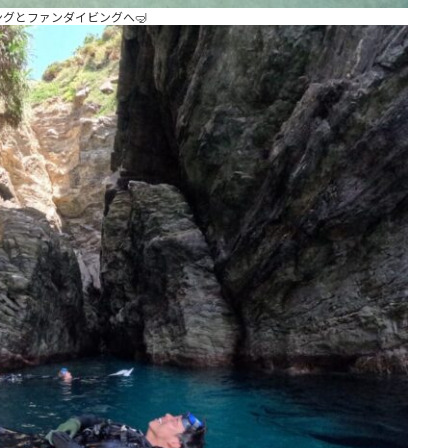
グとファンダイビングへ🤿