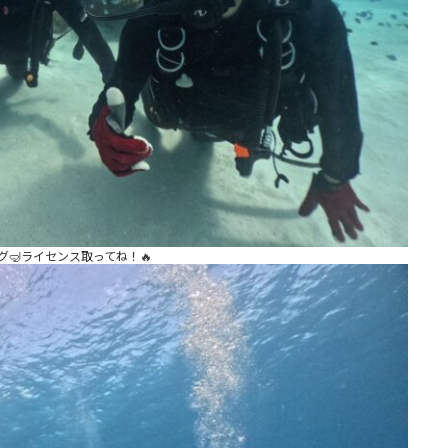
グ🤿ライセンス取ってね！🔥