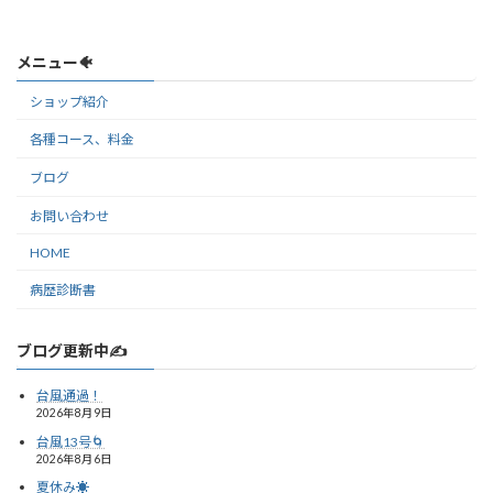
メニュー🐠
ショップ紹介
各種コース、料金
ブログ
お問い合わせ
HOME
病歴診断書
ブログ更新中✍️
台風通過！
2026年8月9日
台風13号🌀
2026年8月6日
夏休み☀️