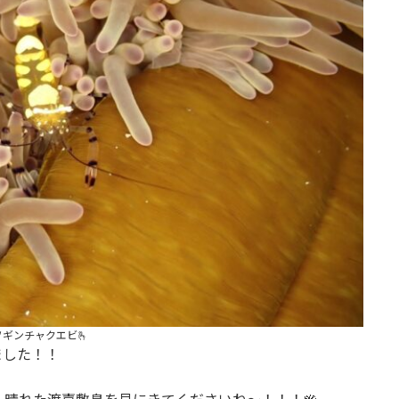
ソギンチャクエビ🫰
ました！！