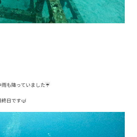
雨も降っていました☔️
終日です🤿