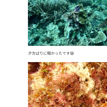
夕方ばりに暗かったです😅