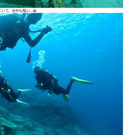
いて、水中も暗い…😭