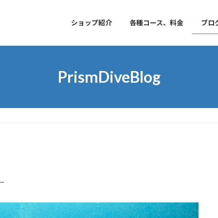
ショップ紹介
各種コース、料金
ブロ
PrismDiveBlog
ー