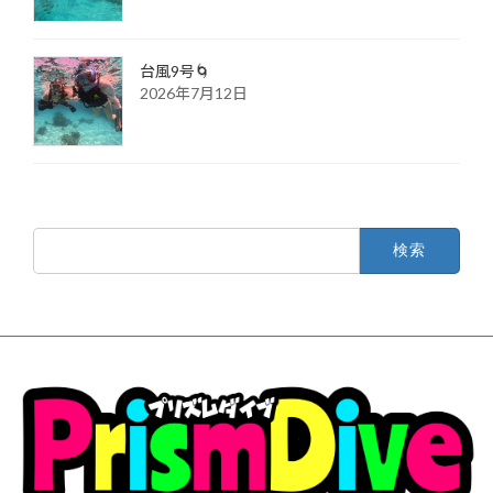
台風9号🌀
2026年7月12日
検
索: