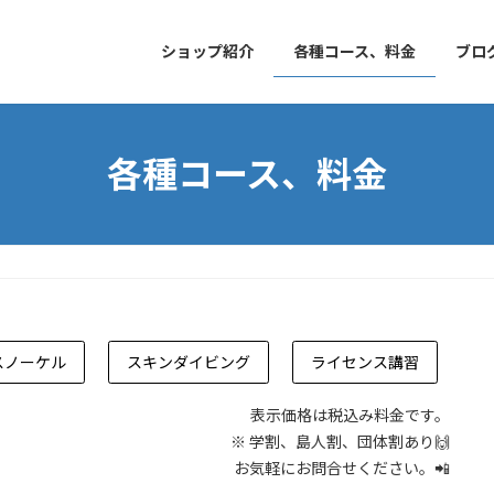
ショップ紹介
各種コース、料金
ブロ
各種コース、料金
スノーケル
スキンダイビング
ライセンス講習
表示価格は税込み料金です。
※ 学割、島人割、団体割あり🙌
お気軽にお問合せください。📲