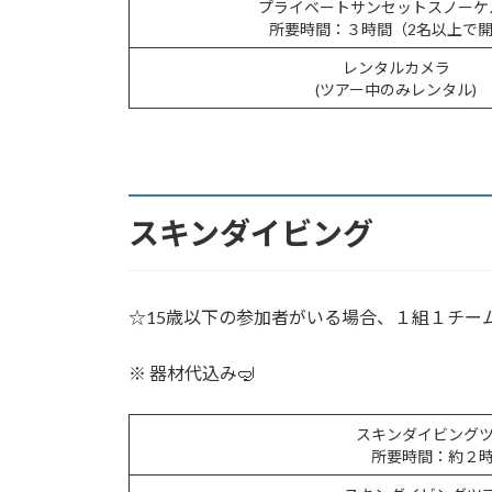
プライベートサンセットスノーケ
所要時間：３時間（2名以上で
レンタルカメラ
(ツアー中のみレンタル)
スキンダイビング
☆15歳以下の参加者がいる場合、１組１チー
※ 器材代込み🤿
スキンダイビング
所要時間：約２