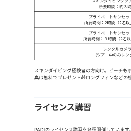
スキンダイビングツア
所要時間：約３
プライベートサンセッ
所要時間：2時間（2名以
プライベートサンセッ
所要時間：３時間（2名
レンタルカメ
(ツアー中のみレン
スキンダイビング経験者の方向け。ビーチもボ
真は無料でプレゼント🎁ロングフィンなどの機
ライセンス講習
PADIのライセンス講習を各種開催しています