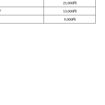
21,000円
グ
13,000円
9,000円