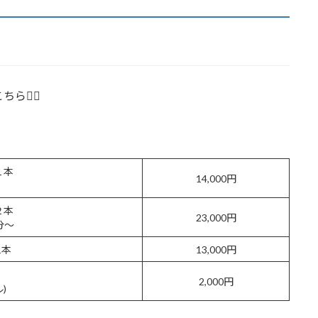
ら🙋‍♀️
１本
14,000円
２本
23,000円
分〜
1本
13,000円
2,000円
)