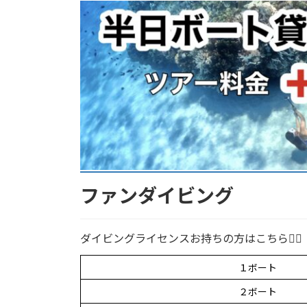
ファンダイビング
ダイビングライセンスお持ちの方はこちら🧜‍♀️
１ボート
２ボート