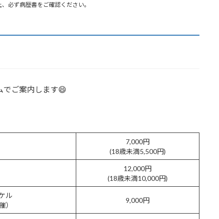
以上、必ず病歴書をご確認ください。
ムでご案内します😄
7,000円
(18歳未満5,500円)
12,000円
(18歳未満10,000円)
ケル
9,000円
催）