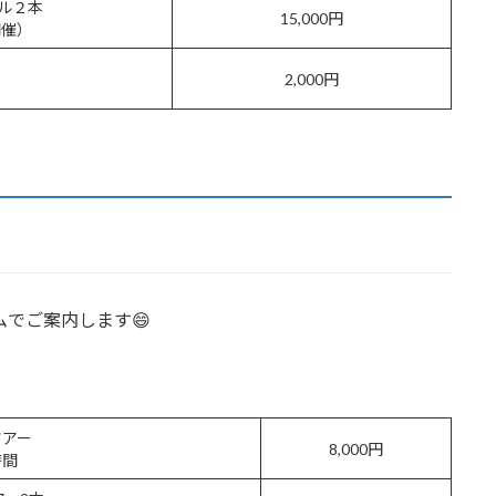
ル２本
15,000円
開催）
2,000円
ムでご案内します😄
ツアー
8,000円
時間