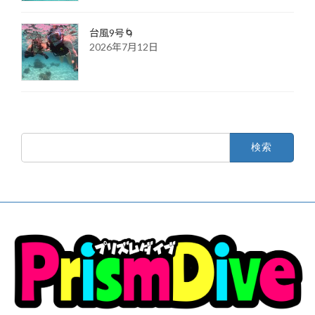
台風9号🌀
2026年7月12日
検
索: